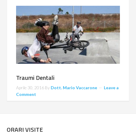
Traumi Dentali
Aprile 30, 2016
By
Dott. Mario Vaccarone
Leave a
Comment
ORARI VISITE