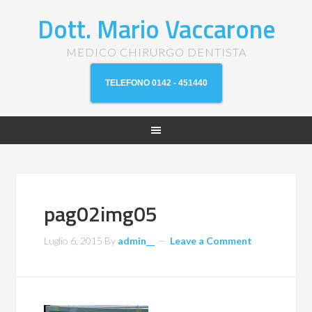
Dott. Mario Vaccarone
MEDICO CHIRURGO DENTISTA
TELEFONO 0142 - 451440
pag02img05
Luglio 6, 2015
By
admin__
Leave a Comment