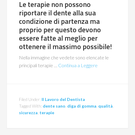
Le terapie non possono
riportare il dente alla sua
condizione di partenza ma
proprio per questo devono
essere fatte al meglio per
ottenere il massimo possibile!
Nella immagine che vedete sono elencate le
principali terapie …
Continua a Leggere
Filed Under:
Il Lavoro del Dentista
Tagged With:
dente sano
,
diga di gomma
,
qualità
,
sicurezza
,
terapie