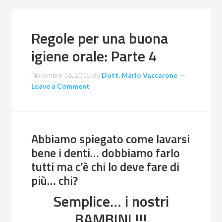
Regole per una buona
igiene orale: Parte 4
Novembre 16, 2015
By
Dott. Mario Vaccarone
Leave a Comment
Abbiamo spiegato come lavarsi
bene i denti… dobbiamo farlo
tutti ma c’è chi lo deve fare di
più… chi?
Semplice… i nostri
BAMBINI !!!