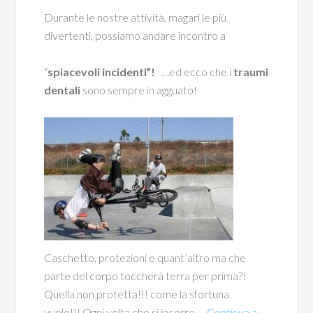
Durante le nostre attività, magari le più
divertenti, possiamo andare incontro a
“
spiacevoli incidenti”!
…ed ecco che i
traumi
dentali
sono sempre in agguato!
Caschetto, protezioni e quant’altro ma che
parte del corpo toccherà terra per prima?!
Quella non protetta!!! come la sfortuna
vuole!!! Ogni volta che si incorre …
Continua a