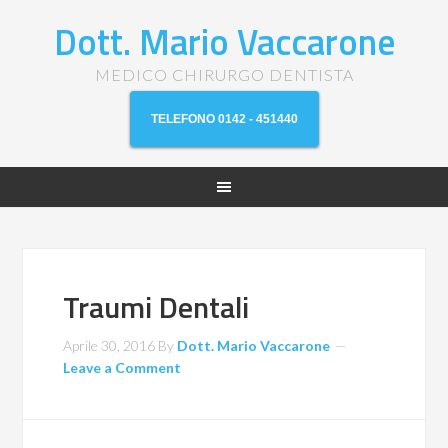
Dott. Mario Vaccarone
MEDICO CHIRURGO DENTISTA
TELEFONO 0142 - 451440
Traumi Dentali
Aprile 30, 2016
By
Dott. Mario Vaccarone
Leave a Comment