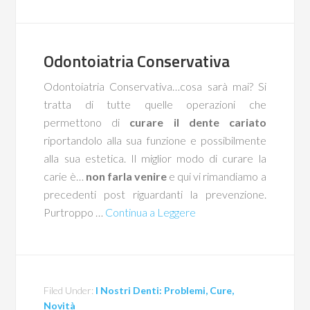
Odontoiatria Conservativa
Odontoiatria Conservativa…cosa sarà mai? Si
tratta di tutte quelle operazioni che
permettono di
curare il dente cariato
riportandolo alla sua funzione e possibilmente
alla sua estetica. Il miglior modo di curare la
carie è…
non farla venire
e qui vi rimandiamo a
precedenti post riguardanti la prevenzione.
Purtroppo …
Continua a Leggere
Filed Under:
I Nostri Denti: Problemi, Cure,
Novità