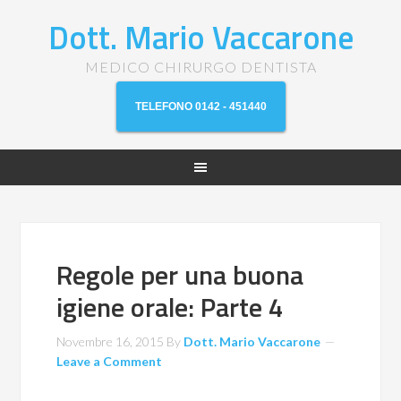
Dott. Mario Vaccarone
MEDICO CHIRURGO DENTISTA
TELEFONO 0142 - 451440
Regole per una buona
igiene orale: Parte 4
Novembre 16, 2015
By
Dott. Mario Vaccarone
Leave a Comment