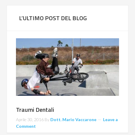
L’ULTIMO POST DEL BLOG
Traumi Dentali
Aprile 30, 2016
By
Dott. Mario Vaccarone
Leave a
Comment