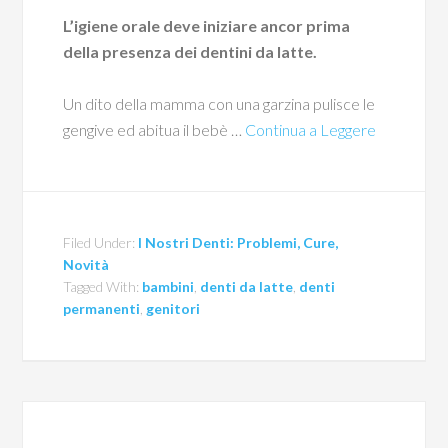
L’igiene orale deve iniziare ancor prima
della presenza dei dentini da latte.
Un dito della mamma con una garzina pulisce le
gengive ed abitua il bebè …
Continua a Leggere
Filed Under:
I Nostri Denti: Problemi, Cure,
Novità
Tagged With:
bambini
,
denti da latte
,
denti
permanenti
,
genitori