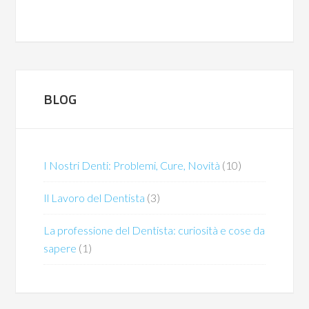
BLOG
I Nostri Denti: Problemi, Cure, Novità
(10)
Il Lavoro del Dentista
(3)
La professione del Dentista: curiosità e cose da
sapere
(1)