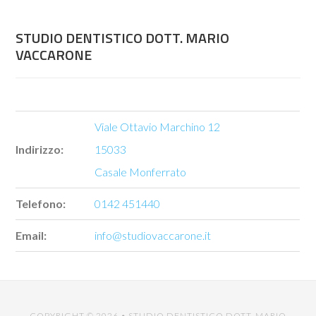
STUDIO DENTISTICO DOTT. MARIO
VACCARONE
Viale Ottavio Marchino 12
Indirizzo:
15033
Casale Monferrato
Telefono:
0142 451440
Email:
info@studiovaccarone.it
COPYRIGHT © 2026 •
STUDIO DENTISTICO DOTT. MARIO