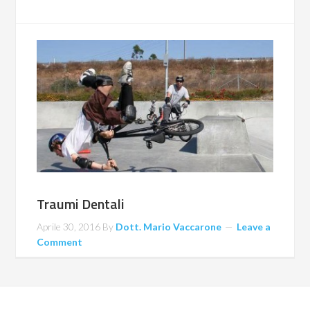
Traumi Dentali
Aprile 30, 2016
By
Dott. Mario Vaccarone
Leave a
Comment