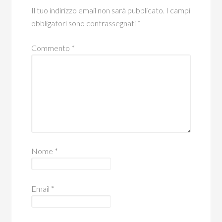
Il tuo indirizzo email non sarà pubblicato.
I campi
obbligatori sono contrassegnati
*
Commento
*
Nome
*
Email
*