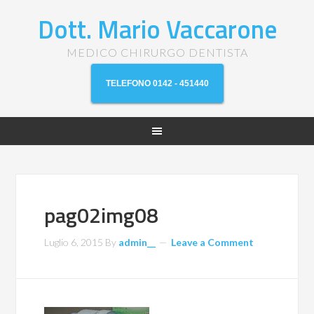
Dott. Mario Vaccarone
MEDICO CHIRURGO DENTISTA
TELEFONO 0142 - 451440
pag02img08
Luglio 6, 2015
By
admin__
Leave a Comment