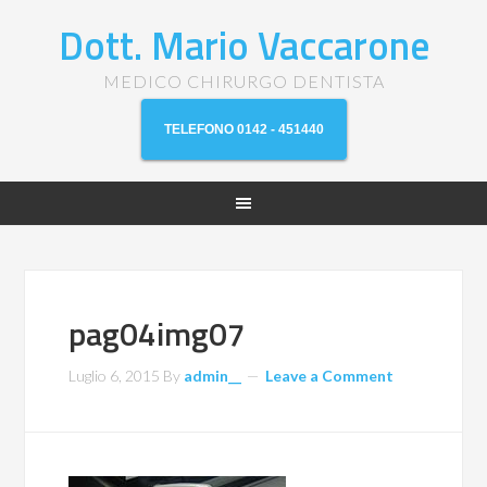
Dott. Mario Vaccarone
MEDICO CHIRURGO DENTISTA
TELEFONO 0142 - 451440
pag04img07
Luglio 6, 2015
By
admin__
Leave a Comment