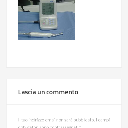
Lascia un commento
Il tuo indirizzo email non sarà pubblicato.
I campi
obbligatori sono contrassegnati
*