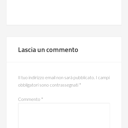
Lascia un commento
Il tuo indirizzo email non sarà pubblicato.
I campi
obbligatori sono contrassegnati
*
Commento
*