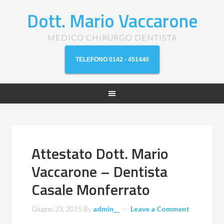
Dott. Mario Vaccarone
MEDICO CHIRURGO DENTISTA
TELEFONO 0142 - 451440
Attestato Dott. Mario
Vaccarone – Dentista
Casale Monferrato
Giugno 23, 2015
By
admin__
Leave a Comment