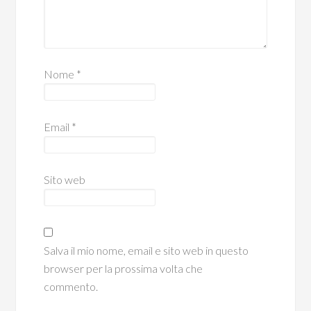
Nome
*
Email
*
Sito web
Salva il mio nome, email e sito web in questo
browser per la prossima volta che
commento.