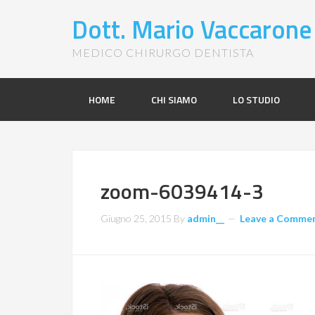
Dott. Mario Vaccarone
MEDICO CHIRURGO DENTISTA
HOME
CHI SIAMO
LO STUDIO
zoom-6039414-3
Giugno 25, 2015
By
admin__
Leave a Comme