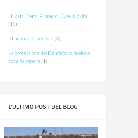
I Nostri Denti: Problemi, Cure, Novità
(10)
Il Lavoro del Dentista
(3)
La professione del Dentista: curiosità e
cose da sapere
(1)
L’ULTIMO POST DEL BLOG