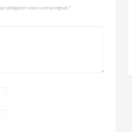
mpi obbligatori sono contrassegnati
*