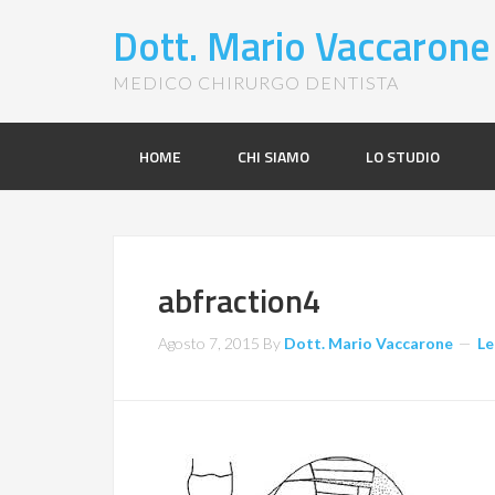
Dott. Mario Vaccarone
MEDICO CHIRURGO DENTISTA
HOME
CHI SIAMO
LO STUDIO
abfraction4
Agosto 7, 2015
By
Dott. Mario Vaccarone
Le