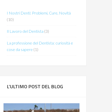
I Nostri Denti: Problemi, Cure, Novità
(10)
Il Lavoro del Dentista
(3)
La professione del Dentista: curiosità e
cose da sapere
(1)
L’ULTIMO POST DEL BLOG