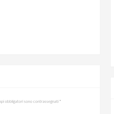
mpi obbligatori sono contrassegnati
*