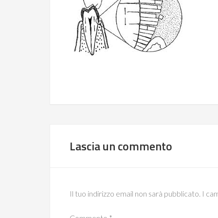
Lascia un commento
Il tuo indirizzo email non sarà pubblicato.
I ca
Commento
*