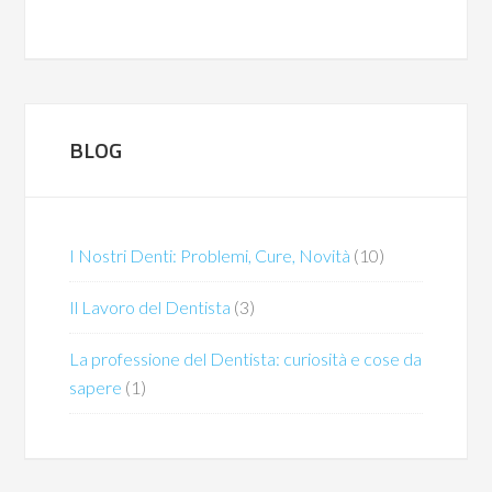
BLOG
I Nostri Denti: Problemi, Cure, Novità
(10)
Il Lavoro del Dentista
(3)
La professione del Dentista: curiosità e cose da
sapere
(1)