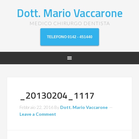
Dott. Mario Vaccarone
MEDICO CHIRURGO DENTISTA
TELEFONO 0142 - 451440
_20130204_1117
Febbraio 22, 2016
By
Dott. Mario Vaccarone
Leave a Comment