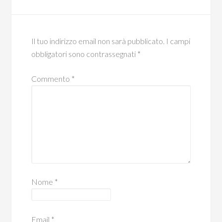
Il tuo indirizzo email non sarà pubblicato.
I campi
obbligatori sono contrassegnati
*
Commento
*
Nome
*
Email
*