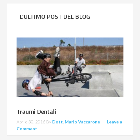
L’ULTIMO POST DEL BLOG
Traumi Dentali
Aprile 30, 2016
By
Dott. Mario Vaccarone
Leave a
Comment