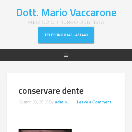
Dott. Mario Vaccarone
MEDICO CHIRURGO DENTISTA
TELEFONO 0142 - 451440
conservare dente
Giugno 30, 2015
By
admin__
Leave a Comment