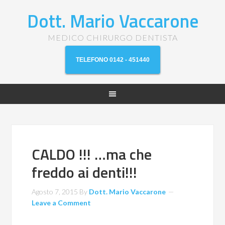
Dott. Mario Vaccarone
MEDICO CHIRURGO DENTISTA
TELEFONO 0142 - 451440
CALDO !!! …ma che
freddo ai denti!!!
Agosto 7, 2015
By
Dott. Mario Vaccarone
Leave a Comment