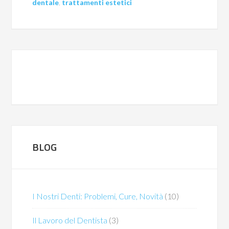
dentale
,
trattamenti estetici
BLOG
I Nostri Denti: Problemi, Cure, Novità
(10)
Il Lavoro del Dentista
(3)