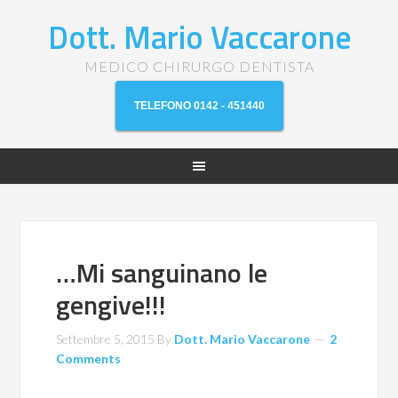
Dott. Mario Vaccarone
MEDICO CHIRURGO DENTISTA
TELEFONO 0142 - 451440
…Mi sanguinano le
gengive!!!
Settembre 5, 2015
By
Dott. Mario Vaccarone
2
Comments