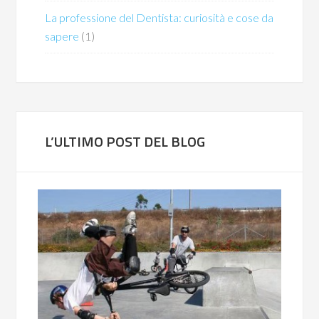
La professione del Dentista: curiosità e cose da
sapere
(1)
L’ULTIMO POST DEL BLOG